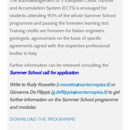
The acknowledgement of 5 European Credit Transfer
and Accumulation System (ECTS) is envisaged for
students attending 90% of the whole Summer School
programme and passing the foreseen learning test.
Training credits are foreseen for Italian engineers,
geologists, agronomists on the basis of specific
agreements signed with the respective professional
bodies in Italy.
Further information can be retrieved consulting the
Summer School call for application
.
Write to Rudy Rossetto (
r.rossetto@santannapisa.it
) or
Giovanna De Filippis (
g.defilippis@santannapisa.it
) to get
further information on the Summer School programme
and modules.
DOWNLOAD THE PROGRAMME