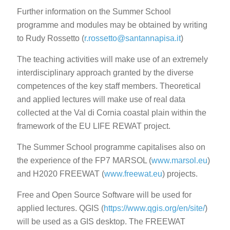
Further information on the Summer School
programme and modules may be obtained by writing
to Rudy Rossetto (
r.rossetto@santannapisa.it
)
The teaching activities will make use of an extremely
interdisciplinary approach granted by the diverse
competences of the key staff members. Theoretical
and applied lectures will make use of real data
collected at the Val di Cornia coastal plain within the
framework of the EU LIFE REWAT project.
The Summer School programme capitalises also on
the experience of the FP7 MARSOL (
www.marsol.eu
)
and H2020 FREEWAT (
www.freewat.eu
) projects.
Free and Open Source Software will be used for
applied lectures. QGIS (
https://www.qgis.org/en/site/
)
will be used as a GIS desktop. The FREEWAT