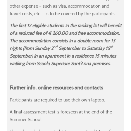
other expense – such as visa, accommodation and
travel costs, etc. – is to be covered by the participants.
The first 12 eligible students in the ranking list will benefit
of a reduced fee of € 260,00 and free accommodation.
The accommodation consists in a double room for 13
nd
th
nights (from Sunday 2
September to Saturday 15
September) in an apartment in a residence 15 minutes
walking from Scuola Superiore Sant’Anna premises.
Further info, online resources and contacts
Participants are required to use their own laptop.
A final assessment test is foreseen at the end of the
Summer School.