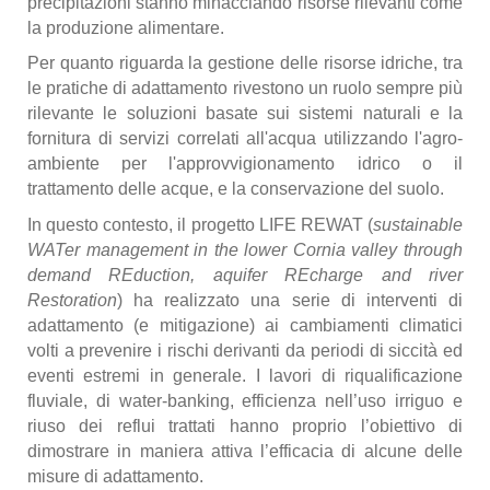
precipitazioni stanno minacciando risorse rilevanti come 
la produzione alimentare. 
Per quanto riguarda la gestione delle risorse idriche, tra 
le pratiche di adattamento rivestono un ruolo sempre più 
rilevante le soluzioni basate sui sistemi naturali e la 
fornitura di servizi correlati all'acqua utilizzando l'agro-
ambiente per l'approvvigionamento idrico o il 
trattamento delle acque, e la conservazione del suolo. 
In questo contesto, il progetto LIFE REWAT (
sustainable 
WATer management in the lower Cornia valley through 
demand REduction, aquifer REcharge and river 
Restoration
) ha realizzato una serie di interventi di 
adattamento (e mitigazione) ai cambiamenti climatici 
volti a prevenire i rischi derivanti da periodi di siccità ed 
eventi estremi in generale. I lavori di riqualificazione 
fluviale, di water-banking, efficienza nell’uso irriguo e 
riuso dei reflui trattati hanno proprio l’obiettivo di 
dimostrare in maniera attiva l’efficacia di alcune delle 
misure di adattamento.