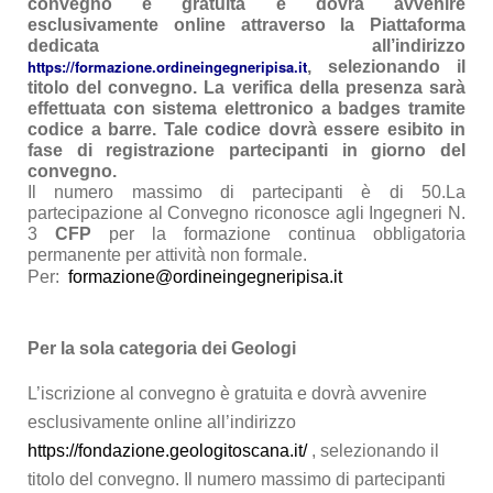
convegno è gratuita e dovrà avvenire 
esclusivamente online attraverso la Piattaforma 
dedicata all’indirizzo 
https://formazione.ordineingegneripisa.it
, selezionando il 
titolo del convegno. La verifica della presenza sarà 
effettuata con sistema elettronico a badges tramite 
codice a barre. Tale codice dovrà essere esibito in 
fase di registrazione partecipanti in giorno del 
convegno.
Il numero massimo di partecipanti è di 50.La 
partecipazione al Convegno riconosce agli Ingegneri N. 
3 
CFP
 per la formazione continua obbligatoria 
permanente per attività non formale.
Per:  
formazione@ordineingegneripisa.it
Per la sola categoria dei Geologi
L’iscrizione al convegno è gratuita e dovrà avvenire 
esclusivamente online all’indirizzo 
https://fondazione.geologitoscana.it/
 , selezionando il 
titolo del convegno. Il numero massimo di partecipanti 