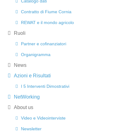
Catalogo dati
Contratto di Fiume Cornia
REWAT e il mondo agricolo
Ruoli
Partner e cofinanziatori
Organigramma
News
Azioni e Risultati
I 5 Interventi Dimostrativi
NetWorking
About us
Video e Videointerviste
Newsletter