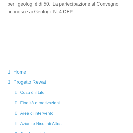
per i geologi è di 50. .La partecipazione al Convegno 
riconosce ai Geologi  N. 4 
CFP.
Home
Progetto Rewat
Cosa è il Life
Finalità e motivazioni
Area di intervento
Azioni e Risultati Attesi